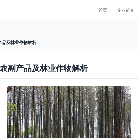
首页
企业简介
产品及林业作物解析
体农副产品及林业作物解析