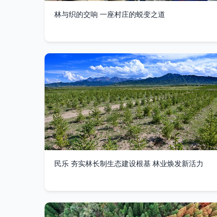
林与织的交响 一座村庄的蜕变之道
民乐 夯实林长制生态建设根基 林业焕发新活力