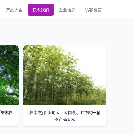
产品大全
联系我们
企业信息
访客留言
迎来林
柚木杰作 缅甸金、泰国优、广东绿─精
彩产品展示