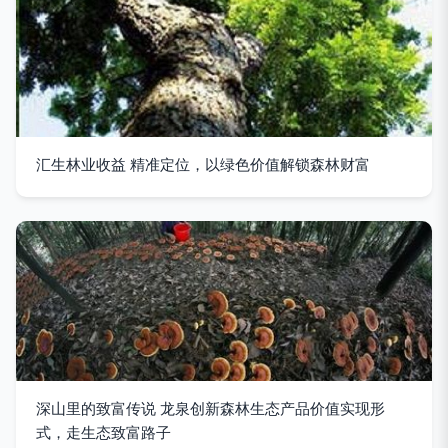
汇生林业收益 精准定位，以绿色价值解锁森林财富
深山里的致富传说 龙泉创新森林生态产品价值实现形
式，走生态致富路子