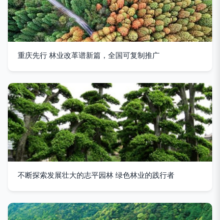
重庆先行 林业改革谱新篇，全国可复制推广
不断探索发展壮大的志平园林 绿色林业的践行者