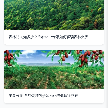
森林防火知多少？看看林业专家如何解读森林火灾
宁夏长枣 自然馈赠的妙龄密码与健康守护神