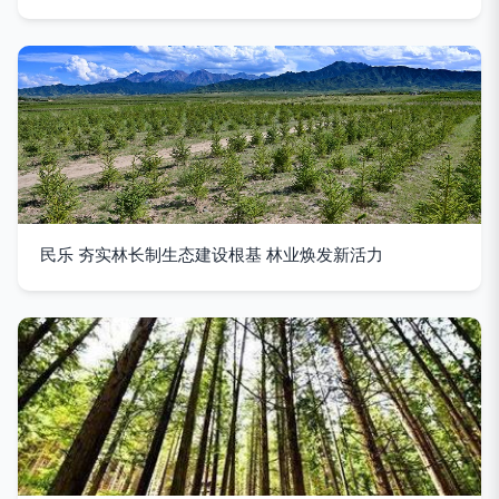
民乐 夯实林长制生态建设根基 林业焕发新活力