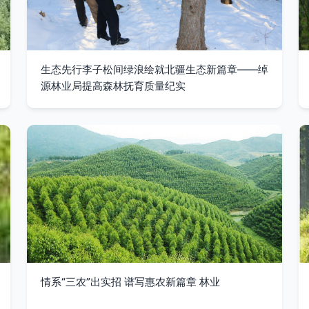
生态先行李子松间绿浪绘就北疆生态新篇章——绰
源林业局提高森林抚育质量纪实
情系“三农”出实招 谱写惠农新篇章 林业