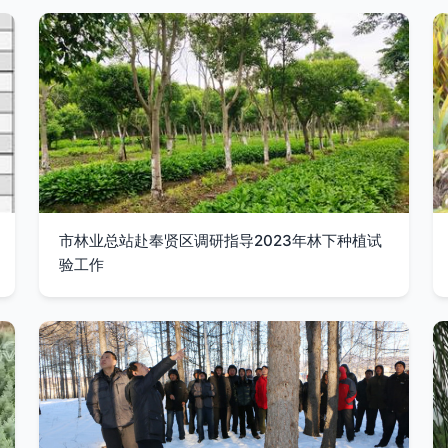
市林业总站赴奉贤区调研指导2023年林下种植试
验工作