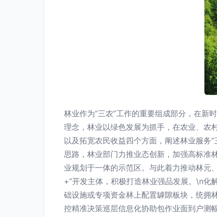
林业作为“三农”工作的重要组成部分，在新
理念，林业以绿色发展为抓手，在农业、农村
以及拓宽农民收益四个方面，阐述林业服务“三
思路，林业部门力推业态创新，加强高标准
业规划于一体的示范区。与此着力推动林元
+”开发主体，积极打造林业强品发展。\n
础设施或专项资金林上配置罅隙板块，统拥
控精准决策巡层信息化协助包作业面到户测幅