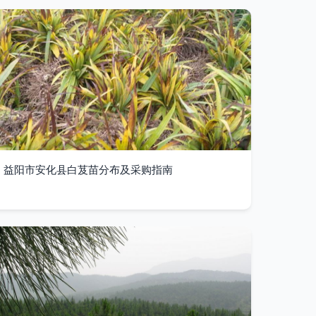
益阳市安化县白芨苗分布及采购指南