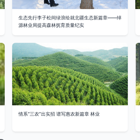
生态先行李子松间绿浪绘就北疆生态新篇章——绰
源林业局提高森林抚育质量纪实
情系“三农”出实招 谱写惠农新篇章 林业