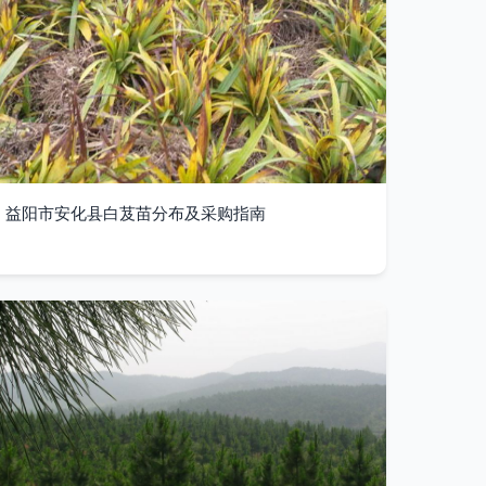
益阳市安化县白芨苗分布及采购指南