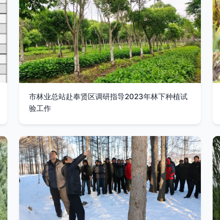
市林业总站赴奉贤区调研指导2023年林下种植试
验工作