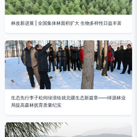
林改新进展 | 全国集体林面积扩大 生物多样性日益丰富
生态先行李子松间绿浪绘就北疆生态新篇章——绰源林业
局提高森林抚育质量纪实