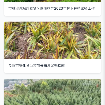
市林业总站赴奉贤区调研指导2023年林下种植试验工作
益阳市安化县白芨苗分布及采购指南