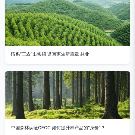
情系“三农”出实招 谱写惠农新篇章 林业
中国森林认证CFCC 如何提升林产品的“身价”？