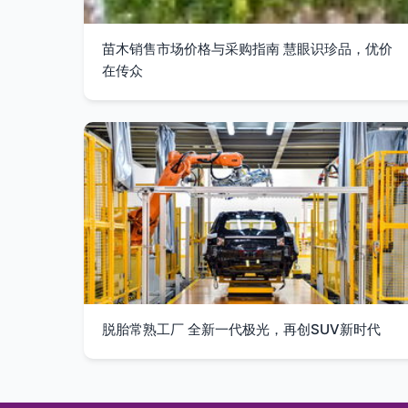
苗木销售市场价格与采购指南 慧眼识珍品，优价
在传众
脱胎常熟工厂 全新一代极光，再创SUV新时代