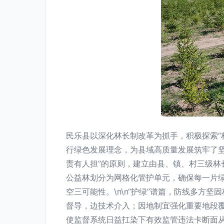
民乐县以深化林长制改革为抓手，积极探索“
行绿色发展理念，为县域高质量发展筑牢了坚
责有人担”的原则，建立由县、镇、村三级
公益林划分为网格化管护单元，确保每一片
空三可能性。\n\n“护绿”谱篇，防线多方
督导，边技术介入；因地制宜强化重要地段覆
使监督系统日益扛染下有效监管违法卡断面