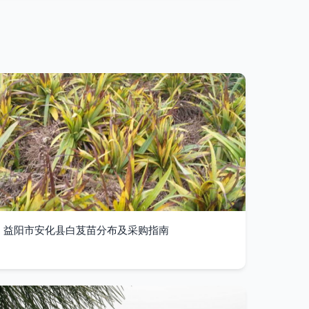
益阳市安化县白芨苗分布及采购指南