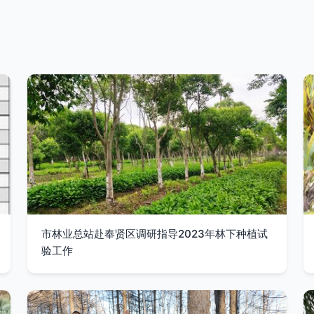
市林业总站赴奉贤区调研指导2023年林下种植试
验工作