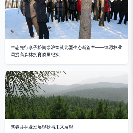
生态先行李子松间绿浪绘就北疆生态新篇章——绰源林业
局提高森林抚育质量纪实
蕲春县林业发展现状与未来展望