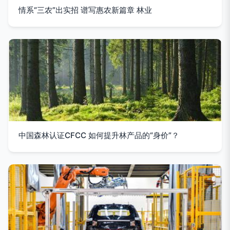
情系“三农”出实招 谱写惠农新篇章 林业
中国森林认证CFCC 如何提升林产品的“身价”？