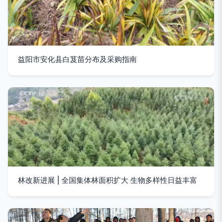
益阳市安化县白芨苗分布及采购指南
林改新进展 | 全国集体林面积扩大 生物多样性日益丰富