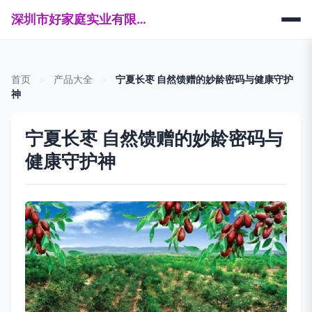
深圳市好家庭实业有限公司
首页
>
产品大全
>
宁夏长枣 自然馈赠的妙龄密码与健康守护
神
宁夏长枣 自然馈赠的妙龄密码与
健康守护神